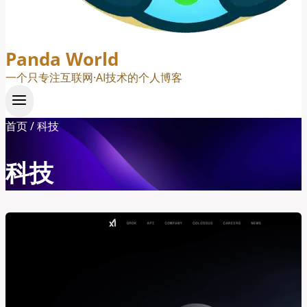
Panda World
一个只专注互联网·AI技术的个人博客
首页
/
科技
科技