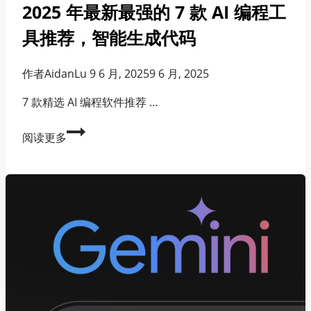
2025 年最新最强的 7 款 AI 编程工
具推荐，智能生成代码
作者
AidanLu
9 6 月, 2025
9 6 月, 2025
7 款精选 AI 编程软件推荐 …
2025
阅读更多
年
最
新
最
强
的
7
款
AI
编