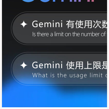
优
惠？
学
生
认
证
手
把
手
操
作
教
程